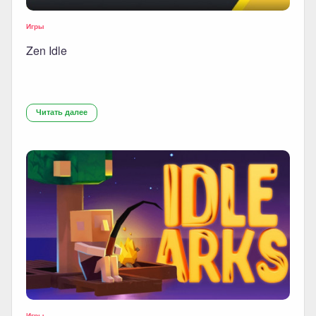
Игры
Zen Idle
Читать далее
Игры