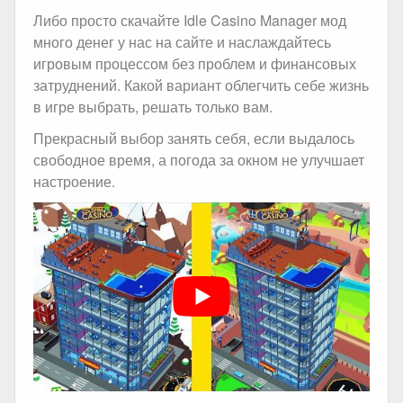
Либо просто скачайте Idle Casino Manager мод
много денег у нас на сайте и наслаждайтесь
игровым процессом без проблем и финансовых
затруднений. Какой вариант облегчить себе жизнь
в игре выбрать, решать только вам.
Прекрасный выбор занять себя, если выдалось
свободное время, а погода за окном не улучшает
настроение.