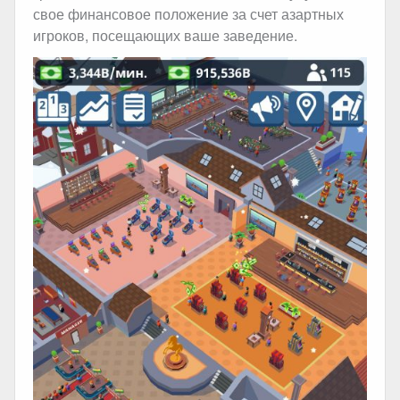
свое финансовое положение за счет азартных
игроков, посещающих ваше заведение.