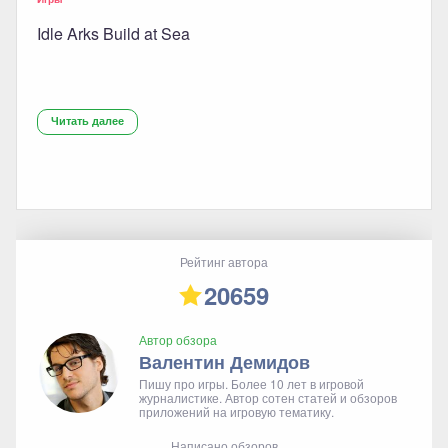
Idle Arks Build at Sea
Читать далее
Рейтинг автора
20659
Автор обзора
Валентин Демидов
Пишу про игры. Более 10 лет в игровой
журналистике. Автор сотен статей и обзоров
приложений на игровую тематику.
Написано обзоров