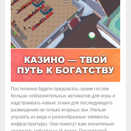
Постепенно будете предлагать своим гостям
больше соблазнительных автоматов для игры и
надстраивать новые этажи для последующего
размещения не только игорных зон. Нельзя
упускать из вида и разнообразные элементы
инфраструктуры. Они помогут вам значительно
увеличить собственный доход. Посетителей