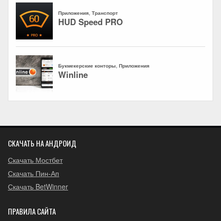
СКАЧАТЬ НА АНДРОИД
Скачать Мостбет
Скачать Пин-Ап
Скачать BetWinner
ПРАВИЛА САЙТА