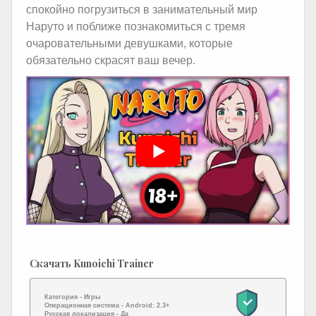
спокойно погрузиться в занимательный мир
Наруто и поближе познакомиться с тремя
очаровательными девушками, которые
обязательно скрасят ваш вечер.
Скачать Kunoichi Trainer
Категория -
Игры
Операционная система -
Android: 2.3+
Русская локализация
- Да