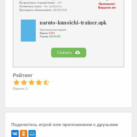
Возрастные ограничения -
18+
Проверено!
Установка кеша -
Не требуется
Вирусов нет
Проверка обновления:
04/08/2026
naruto-kunoichi-trainer.apk
Оригинальная версия
Версия:
0.19.1
Размер:
258.93 MB
Скачать
Рейтинг
Оценок: 2
Поделитесь игрой или приложением с друзьями