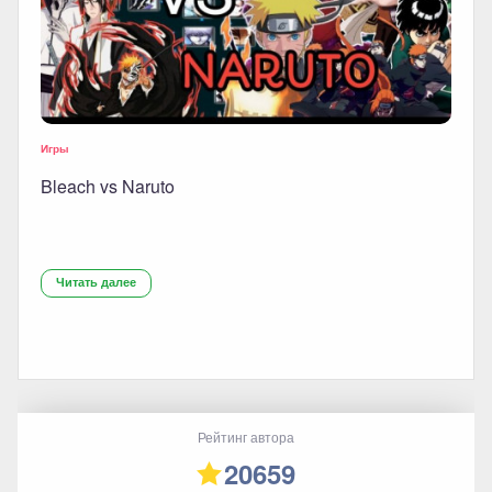
Игры
Bleach vs Naruto
Читать далее
Рейтинг автора
20659