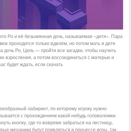
это Ро и её безымянная дочь, называемая «дитя». Пара
мок проходится только вдвоём, но потом мать и дитя
а дочь Ро. Цель — пройти все загадки, чтобы научить
ию взросления, а потом воссоединиться с матерью и
ас будет ждать, если скачать
оеобразный лабиринт, по которому игроку нужно
рывается с прохождением какой-нибудь головоломки.
нуть кнопку, где-то вовремя забраться на лестницу,
овые механики будут появляться в процессе игры, так