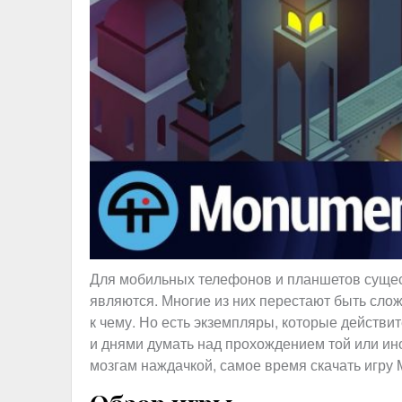
Для мобильных телефонов и планшетов сущес
являются. Многие из них перестают быть слож
к чему. Но есть экземпляры, которые действи
и днями думать над прохождением той или ино
мозгам наждачкой, самое время скачать игру M