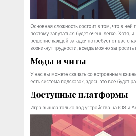
Основная сложность состоит в том, что в ней
поэтому запутаться будет очень легко. Хотя,
решение каждой загадки потребует от вас сн
возникнут трудности, всегда можно запросить 
Моды и читы
У нас вы можете скачать со встроенным кэшем 
есть система подсказок, здесь это всё будет р
Доступные платформы
Игра вышла только под устройства на iOS и An