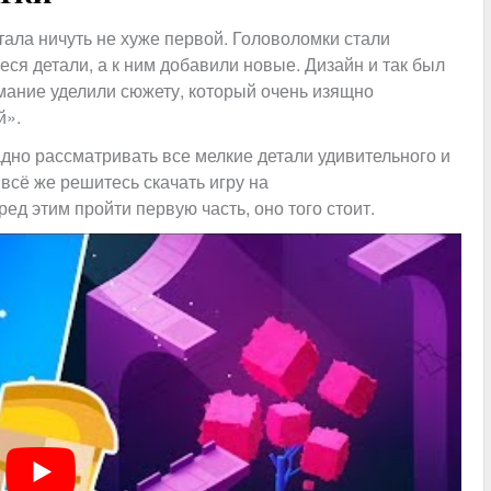
стала ничуть не хуже первой. Головоломки стали
ся детали, а к ним добавили новые. Дизайн и так был
имание уделили сюжету, который очень изящно
й».
адно рассматривать все мелкие детали удивительного и
всё же решитесь скачать игру на
ред этим пройти первую часть, оно того стоит.