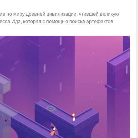
ие по миру древней цивилизации, чтившей великую
есса Ида, которая с помощью поиска артефактов