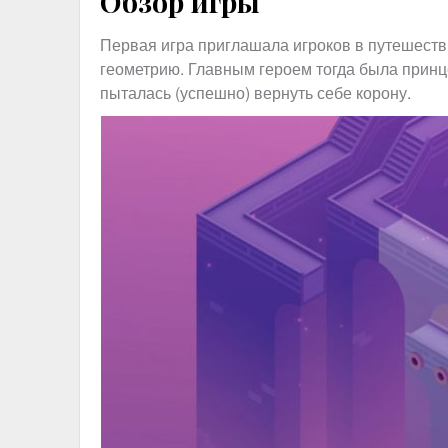
Обзор игры
Первая игра приглашала игроков в путешеств
геометрию. Главным героем тогда была принц
пыталась (успешно) вернуть себе корону.