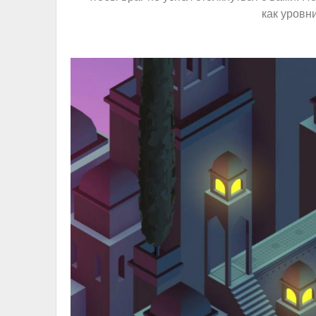
как уровн