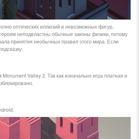
 полно оптических иллюзий и невозможных фигур,
 и героям неподвластны обычные законы физики, потому
ачала принятия необычных правил этого мира. Если
подсказку.
Monument Valley 2. Так как изначально игра платная и
азблокировано.
droid.