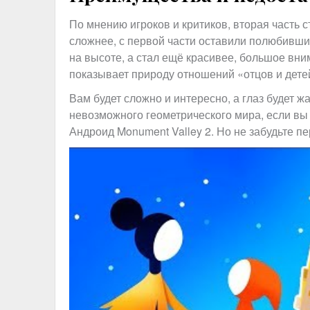
По мнению игроков и критиков, вторая часть 
сложнее, с первой части оставили полюбившие
на высоте, а стал ещё красивее, большое вн
показывает природу отношений «отцов и дете
Вам будет сложно и интересно, а глаз будет ж
невозможного геометрического мира, если вы 
Андроид Monument Valley 2. Но не забудьте пе