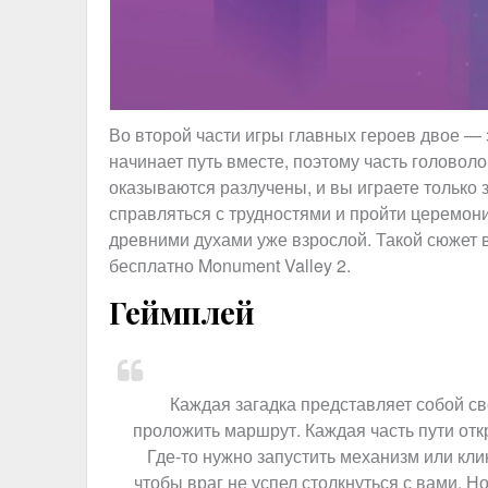
Во второй части игры главных героев двое — 
начинает путь вместе, поэтому часть головоло
оказываются разлучены, и вы играете только з
справляться с трудностями и пройти церемон
древними духами уже взрослой. Такой сюжет в
бесплатно Monument Valley 2.
Геймплей
Каждая загадка представляет собой св
проложить маршрут. Каждая часть пути отк
Где-то нужно запустить механизм или клик
чтобы враг не успел столкнуться с вами. Н