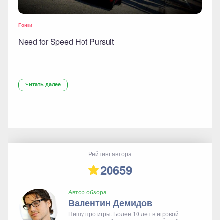
Гонки
Need for Speed Hot Pursuit
Читать далее
Рейтинг автора
20659
Автор обзора
Валентин Демидов
Пишу про игры. Более 10 лет в игровой