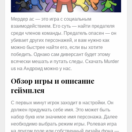
Мердер ас — это игра с социальным
взаимодействием. Его суть — найти предателя
среди членов команды. Предатель опасен — он
убивает других персонажей, и вам нужно как
можно быстрее найти его, если вы хотите
победить. Однако сам диверсант будет этому
всячески мешать и путать следы. Скачать Murder
us на Андроид можно у нас.
Обзор игры и описание
геймплея
С первых минут игрок заходит в настройки. Он
должен придумать себе имя. Это может быть
набор букв или значимое имя персонажа. Далее
необходимо выбрать режим игры. Ролевая игра
на другом поле или собственный дизайн фона —