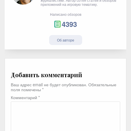
журналистике. Автор сотен статей и обзоров
приложений на игровую тематику.
Написано обзоров
4393
Об авторе
Добавить комментарий
Ваш адрес email не будет опубликован.
Обязательные
поля помечены
*
Комментарий
*