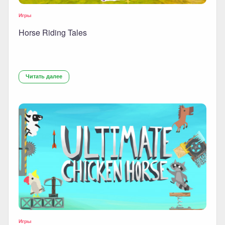
Игры
Horse Riding Tales
Читать далее
Игры