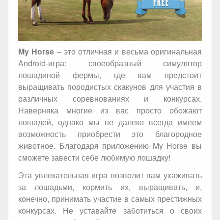
My Horse
– это отличная и весьма оригинальная
Android
-игра: своеобразный симулятор
лошадиной фермы, где вам предстоит
выращивать породистых скакунов для участия в
различных соревнованиях и конкурсах.
Наверняка многие из вас просто обожают
лошадей, однако мы не далеко всегда имеем
возможность приобрести это благородное
животное. Благодаря приложению My Horse вы
сможете завести себе любимую лошадку!
Эта увлекательная игра позволит вам ухаживать
за лошадьми, кормить их, выращивать, и,
конечно, принимать участие в самых престижных
конкурсах. Не уставайте заботиться о своих