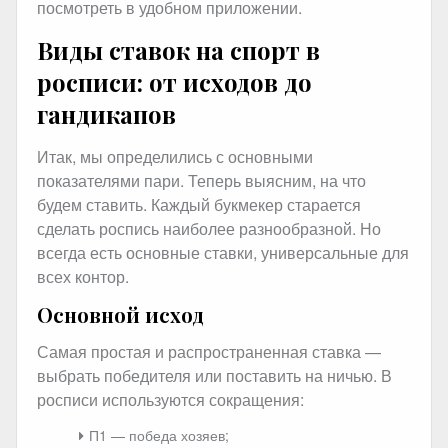
посмотреть в удобном приложении.
Виды ставок на спорт в
росписи: от исходов до
гандикапов
Итак, мы определились с основными
показателями пари. Теперь выясним, на что
будем ставить. Каждый букмекер старается
сделать роспись наиболее разнообразной. Но
всегда есть основные ставки, универсальные для
всех контор.
Основной исход
Самая простая и распространенная ставка —
выбрать победителя или поставить на ничью. В
росписи используются сокращения:
П1 — победа хозяев;