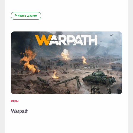
Читать далее
Игры
Warpath