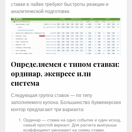
ставки в лайве требуют быстроты реакции и
аналитической подготовки.
Определяемся с типом ставки:
ординар, экспресс или
система
Следующая группа ставок — по типу
заполняемого купона. Большинство букмекерских
контор предлагают три варианта:
Ординар — ставка на одно событие и один исход,
самый простой вариант. Для расчета выигрыша
коэффициент умножают на сумму ставки.