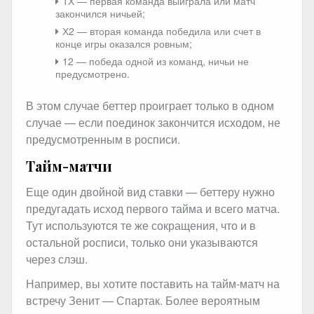
1Х — первая команда выиграла или матч
закончился ничьей;
Х2 — вторая команда победила или счет в
конце игры оказался ровным;
12 — победа одной из команд, ничьи не
предусмотрено.
В этом случае беттер проиграет только в одном
случае — если поединок закончится исходом, не
предусмотренным в росписи.
Тайм-матчи
Еще один двойной вид ставки — беттеру нужно
предугадать исход первого тайма и всего матча.
Тут используются те же сокращения, что и в
остальной росписи, только они указываются
через слэш.
Например, вы хотите поставить на тайм-матч на
встречу Зенит — Спартак. Более вероятным