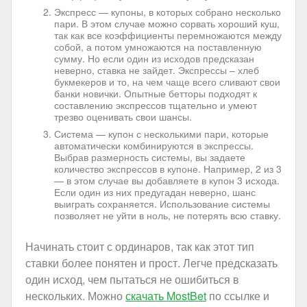
Экспресс — купоны, в которых собрано несколько
пари. В этом случае можно сорвать хороший куш,
так как все коэффициенты перемножаются между
собой, а потом умножаются на поставленную
сумму. Но если один из исходов предсказан
неверно, ставка не зайдет. Экспрессы – хлеб
букмекеров и то, на чем чаще всего сливают свои
банки новички. Опытные бетторы подходят к
составлению экспрессов тщательно и умеют
трезво оценивать свои шансы.
Система — купон с несколькими пари, которые
автоматически комбинируются в экспрессы.
Выбрав размерность системы, вы задаете
количество экспрессов в купоне. Например, 2 из 3
— в этом случае вы добавляете в купон 3 исхода.
Если один из них предугадан неверно, шанс
выиграть сохраняется. Использование системы
позволяет не уйти в ноль, не потерять всю ставку.
Начинать стоит с ординаров, так как этот тип
ставки более понятен и прост. Легче предсказать
один исход, чем пытаться не ошибиться в
нескольких. Можно
скачать MostBet
по ссылке и