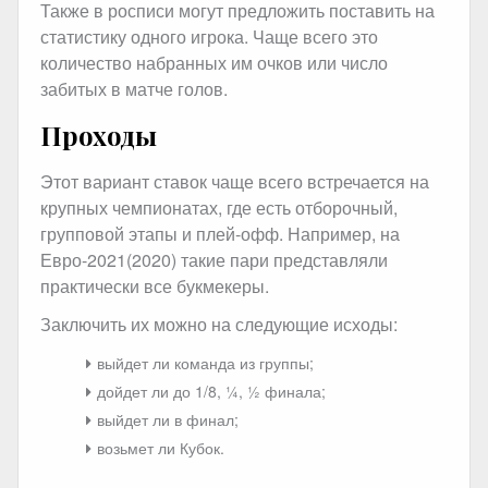
Также в росписи могут предложить поставить на
статистику одного игрока. Чаще всего это
количество набранных им очков или число
забитых в матче голов.
Проходы
Этот вариант ставок чаще всего встречается на
крупных чемпионатах, где есть отборочный,
групповой этапы и плей-офф. Например, на
Евро-2021(2020) такие пари представляли
практически все букмекеры.
Заключить их можно на следующие исходы:
выйдет ли команда из группы;
дойдет ли до 1/8, ¼, ½ финала;
выйдет ли в финал;
возьмет ли Кубок.