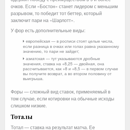
очков. Если «Бостон» станет лидером с меньшим
разрывом, то победит тот беттер, который
заключит пари на «Шарлотт».
У фор есть дополнительные виды:
европейская — в росписи стоят целые числа,
если разница в очках или голах равна указанному
значению, то пари не зайдет;
азиатская — тут указываются дробные
значения, ставка на +8,25 — двойная, она
рассчитывается, как +8 и +8,5 — в первом случае
вы получите возврат, а во втором половину от
выигрыша.
Форы — сложный вид ставок, применяемый в
том случае, если котировки на обычные исходы
слишком низкие.
Тоталы
Тотал — ставка на результат матча. Ее