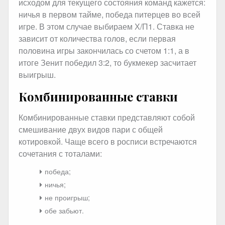
исходом для текущего состояния команд кажется:
ничья в первом тайме, победа питерцев во всей
игре. В этом случае выбираем Х/П1. Ставка не
зависит от количества голов, если первая
половина игры закончилась со счетом 1:1, а в
итоге Зенит победил 3:2, то букмекер засчитает
выигрыш.
Комбинированные ставки
Комбинированные ставки представляют собой
смешивание двух видов пари с общей
котировкой. Чаще всего в росписи встречаются
сочетания с тоталами:
победа;
ничья;
не проигрыш;
обе забьют.