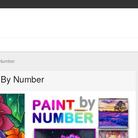
 Number
t By Number