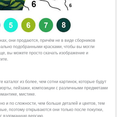
инах, они продаются, причём не в виде сборников
деально подобранными красками, чтобы вы могли
още, вы можете просто скачать изображение и
тите.
е каталог из более, чем сотни картинок, которые будут
морты, пейзажи, композиции с различными предметами
омантике, мистике.
но и по сложности, чем больше деталей и цветов, тем
ые, поэтому открываются они только после покупки,
нас взломанную версию.