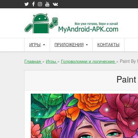
Skip
to
content
ИГРЫ
ПРИЛОЖЕНИЯ
КОНТАКТЫ
Главная
»
Игры
»
Головоломки и логические
»
Paint By
Pain