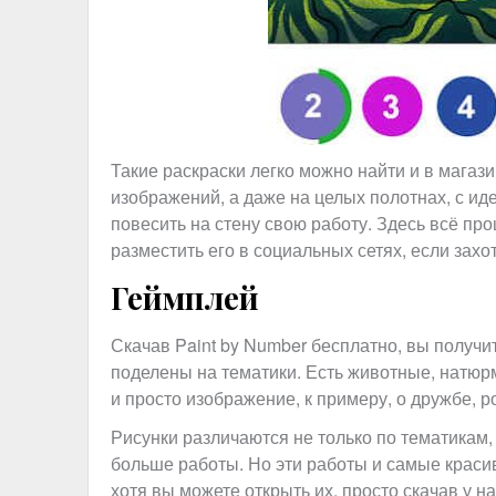
Такие раскраски легко можно найти и в магаз
изображений, а даже на целых полотнах, с и
повесить на стену свою работу. Здесь всё пр
разместить его в социальных сетях, если захо
Геймплей
Скачав Paint by Number бесплатно, вы получит
поделены на тематики. Есть животные, натюр
и просто изображение, к примеру, о дружбе, р
Рисунки различаются не только по тематикам, 
больше работы. Но эти работы и самые красив
хотя вы можете открыть их, просто скачав у 