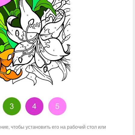
ние, чтобы установить его на рабочий стол или