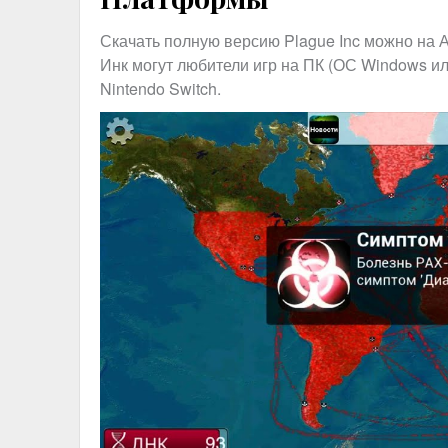
Скачать полную версию Plague Inc можно на А
Инк могут любители игр на ПК (ОС Windows ил
Nintendo Switch.