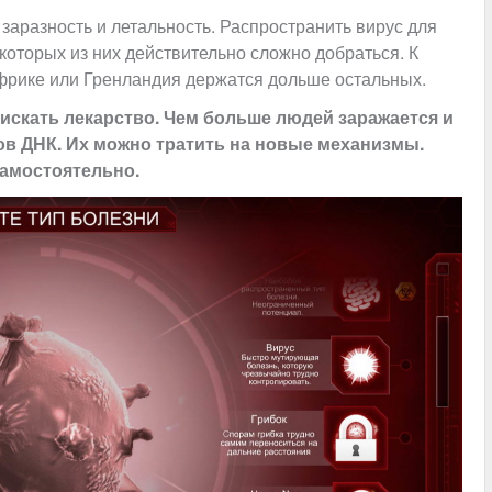
 заразность и летальность. Распространить вирус для
екоторых из них действительно сложно добраться. К
фрике или Гренландия держатся дольше остальных.
 искать лекарство. Чем больше людей заражается и
ков ДНК. Их можно тратить на новые механизмы.
амостоятельно.