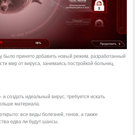
ру было принято добавить новый режим, разработанный
сти мир от вируса, занимаясь постройкой больниц,
и создать идеальный вирус, требуется искать
больше материала.
 открыто: все виды болезней, генов, а также
тва едва ли будут шансы.