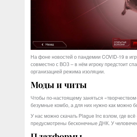
На фоне новостей о пандемии COVID-19 в иг
совместно с ВОЗ – в нём игроку предстоит спа
организацией режима изоляции.
Моды и читы
Чтобы по-настоящему заняться «творчеством» 
безумные комбо, а для них нужно как можно 
У нас можно скачать Plague Inc взлом, где всё
предусмотрены бесконечные ДНК. У человечес
Платформы