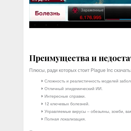
Преимущества и недост
Плюсы, ради которых стоит Plague Inc скачать
Сложность и реалистичность моделей забол
Отличный эпидемический ИИ.
Интересные справки.
12 ключевых болезней.
Управляемые вирусы – обезьяны, зомби, ва
Полная локализация.