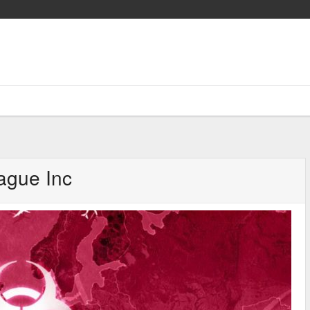
ague Inc