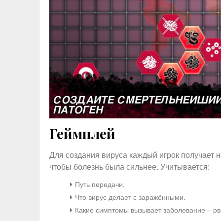
Геймплей
Для создания вируса каждый игрок получает 
чтобы болезнь была сильнее. Учитывается:
Путь передачи.
Что вирус делает с заражёнными.
Какие симптомы вызывает заболевание – рв