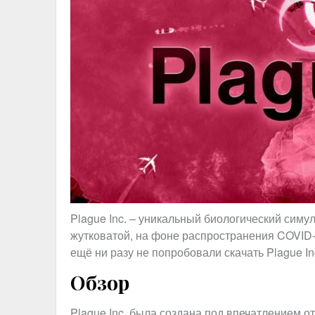
Plague Inc. – уникальный биологический симул
жутковатой, на фоне распространения COVID-
ещё ни разу не попробовали скачать Plague I
Обзор
Plague Inc. была создана под впечатлением 