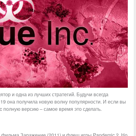
ятор и одна из лучших стратегий. Будучи всегда
19 она получила новую волну популярности. И если вы
nc полную версию – самое время это сделать.
от фильма Заражение (2011) и флеш игры Pandemic 2
.
Но