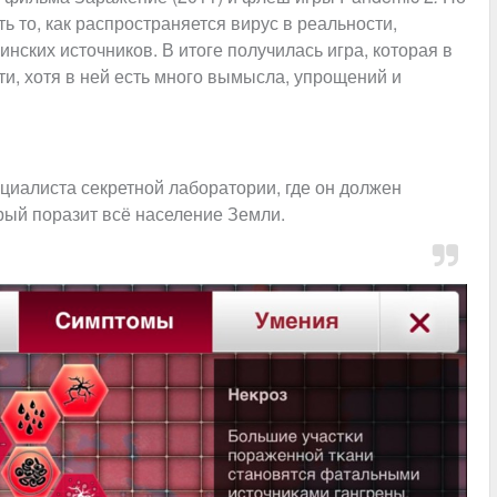
ь то, как распространяется вирус в реальности,
нских источников. В итоге получилась игра, которая в
и, хотя в ней есть много вымысла, упрощений и
ециалиста секретной лаборатории, где он должен
орый поразит всё население Земли.