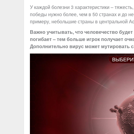
У каждой болезни 3 характеристики – тяжесть,
победы нужно более, чем в 50 странах и до н
примеру, небольшие страны в центральной А
Важно учитывать, что человечество будет
погибает – тем больше игрок получает оч
Дополнительно вирус может мутировать с