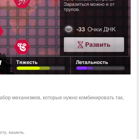
набор механизмов, которые нужно комбинировать так,
оту, кашель.