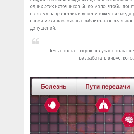
одних этих источников было мало, чтобы понят
поэтому разработчик изучил множество медици
своей механике очень приближена к реальност
допущений.
Цель проста – игрок получает роль сп
разработать вирус, кот