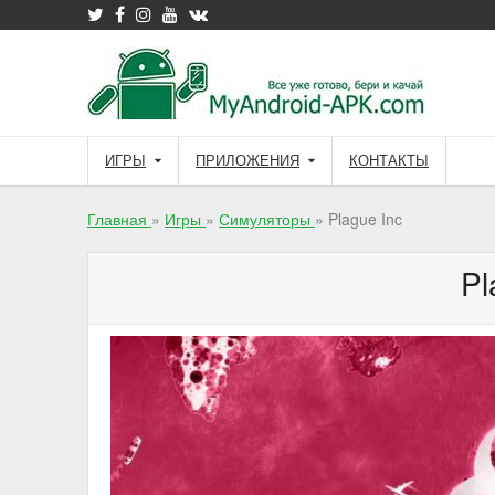
Skip
to
content
ИГРЫ
ПРИЛОЖЕНИЯ
КОНТАКТЫ
Главная
»
Игры
»
Симуляторы
»
Plague Inc
Pl