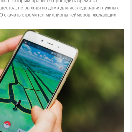
ков, которым нравится проводить время за
ущества, не выходя из дома для исследования нужных
ГО скачать стремятся миллионы геймеров, желающих