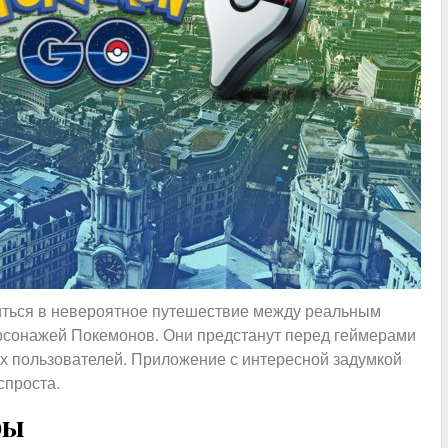
ться в невероятное путешествие между реальным
рсонажей Покемонов. Они предстанут перед геймерами
х пользователей. Приложение с интересной задумкой
спроста.
ры