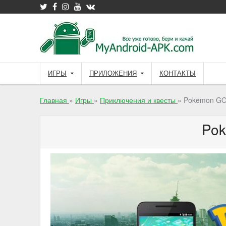
Skip
to
content
ИГРЫ
ПРИЛОЖЕНИЯ
КОНТАКТЫ
Главная
»
Игры
»
Приключения и квесты
»
Pokemon G
Po