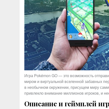
Игра Pokémon GO — это возможность отправи
миром и виртуальной вселенной забавных пе
в необычном окружении, присущем миру сами
привлекло внимание миллионов игроков, и не
Описание и геймплей иг