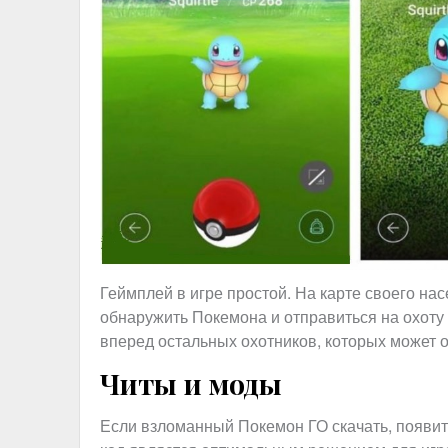
Геймплей в игре простой. На карте своего на
обнаружить Покемона и отправиться на охоту 
вперед остальных охотников, которых может о
Читы и моды
Если взломанный Покемон ГО скачать, появит