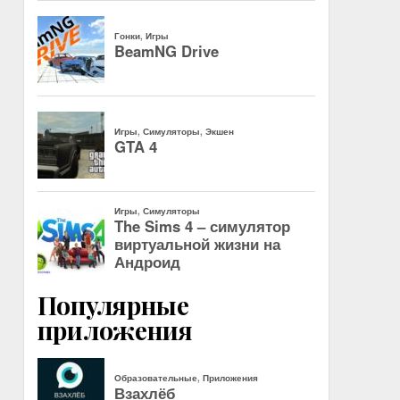
Популярные
приложения