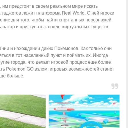
, им предстоит в своем реальном мире искать
 гаджетов лежит платформа Real World. С ней игроки
ение для того, чтобы найти спрятанных персонажей.
аватар и приступать к ловле виртуальных существ.
нии и нахождении диких Покемонов. Как только они
ться в тот населенный пункт и поймать их. Иногда
угие города, что делает игровой процесс еще более
ать Pokemon GO взлом, игровых возможностей станет
ще больше.