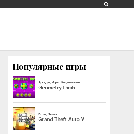
Популярные игры