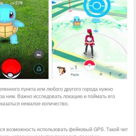
селенного пункта или любого другого города нужно
за ним. Важно исследовать локацию и поймать его
казаться немалое количество.
ся возможность использовать фейковый GPS. Такой чит