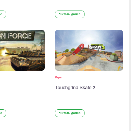
ее
Читать далее
Игры
Touchgrind Skate 2
ее
Читать далее