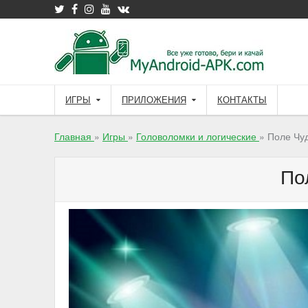
Skip
to
content
ИГРЫ
ПРИЛОЖЕНИЯ
КОНТАКТЫ
Главная
»
Игры
»
Головоломки и логические
»
Поле Чу
По