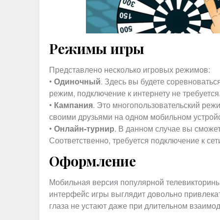
Режимы игры
Представлено несколько игровых режимов:
•
Одиночный
. Здесь вы будете соревноватьс
режим, подключение к интернету не требуется
•
Кампания
. Это многопользовательский режи
своими друзьями на одном мобильном устройс
•
Онлайн-турнир
. В данном случае вы сможе
Соответственно, требуется подключение к сет
Оформление
Мобильная версия популярной телевикторины
интерфейс игры выглядит довольно привлека
глаза не устают даже при длительном взаимод