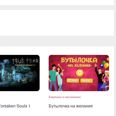
и
Азартные и настольные
Forsaken Souls 1
Бутылочка на желания