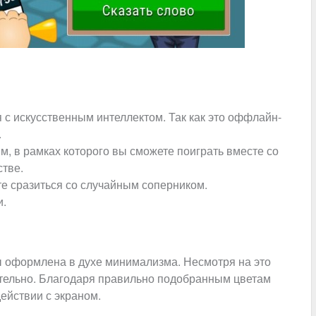
я с искусственным интеллектом. Так как это оффлайн-
.
м, в рамках которого вы сможете поиграть вместе со
тве.
те сразиться со случайным соперником.
и.
 оформлена в духе минимализма. Несмотря на это
тельно. Благодаря правильно подобранным цветам
ействии с экраном.