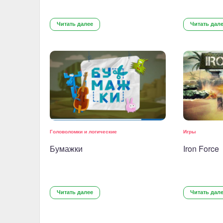
Читать далее
Читать дал
Головоломки и логические
Игры
Бумажки
Iron Force
Читать далее
Читать дал