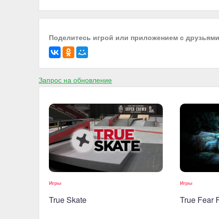
Поделитесь игрой или приложением с друзьям
Запрос на обновление
Игры
Игры
True Skate
True Fear 