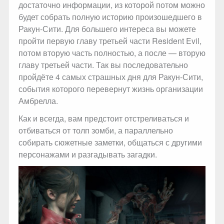
достаточно информации, из которой потом можно
будет собрать полную историю произошедшего в
Ракун-Сити. Для большего интереса вы можете
пройти первую главу третьей части Resident Evil,
потом вторую часть полностью, а после — вторую
главу третьей части. Так вы последовательно
пройдёте 4 самых страшных дня для Ракун-Сити,
события которого перевернут жизнь организации
Амбрелла.
Как и всегда, вам предстоит отстреливаться и
отбиваться от толп зомби, а параллельно
собирать сюжетные заметки, общаться с другими
персонажами и разгадывать загадки.