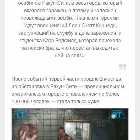
особняк в Ракун-Сити, а весь город, который
оказался заражён, а потому и заполнен
кровожадными зомби. Главными героями
будут полицейский Леон Скотт Кеннеди,
заступивший на службу в день заражения, и
студентка Клэр Редфилд, которая приехала
на поиски брата, что перестал выходить с
ней на связь.
После событий первой части прошло 2 месяца,
но обстановка в Ракун-Сити — провинциальном
американском городке с населением не более
100 000 человек — стала только хуже.