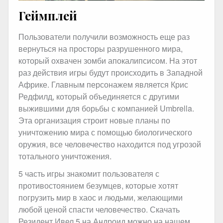
Геймплей
Пользователи получили возможность еще раз
вернуться на просторы разрушенного мира,
который охвачен зомби апокалипсисом. На этот
раз действия игры будут происходить в Западной
Африке. Главным персонажем является Крис
Редфилд, который объединяется с другими
выжившими для борьбы с компанией Umbrella.
Эта организация строит новые планы по
уничтожению мира с помощью биологического
оружия, все человечество находится под угрозой
тотального уничтожения.
5 часть игры знакомит пользователя с
противостоянием безумцев, которые хотят
погрузить мир в хаос и людьми, желающими
любой ценой спасти человечество. Скачать
Резидент Ивел 5 на Андроид можно на нашем