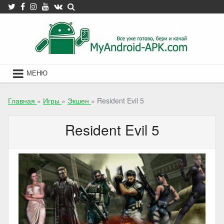
Skip
to
content
МЕНЮ
Главная
»
Игры
»
Экшен
»
Resident Evil 5
Resident Evil 5