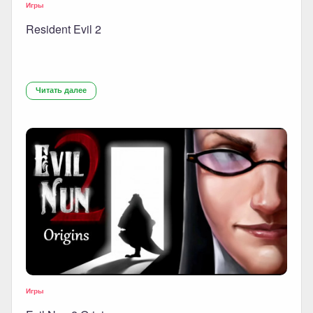
Игры
Resident Evil 2
Читать далее
Игры