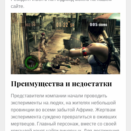
сайте.
Преимущества и недостатки
Представители компании начали проводить
эксперименты на людях, на жителях небольшой
провинции во всеми забытой Африке. Жертвам
эксперимента суждено превратиться в оживших
мертвецов. Главный персонаж, вместе со своей
командой хочет найти виновных. Для достижения