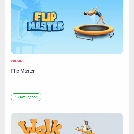
Аркады
Flip Master
Читать далее