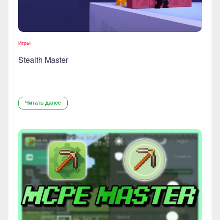
Игры
Stealth Master
Читать далее