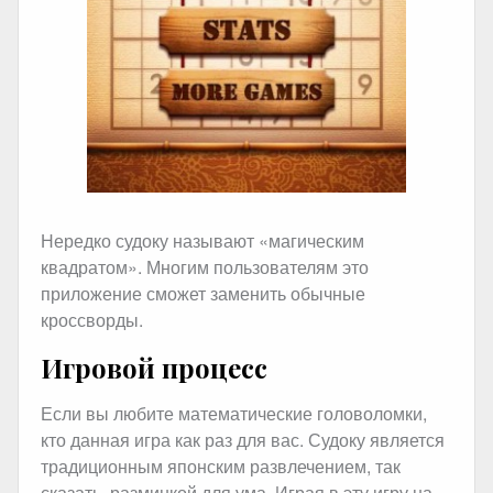
Нередко судоку называют «магическим
квадратом». Многим пользователям это
приложение сможет заменить обычные
кроссворды.
Игровой процесс
Если вы любите математические головоломки,
кто данная игра как раз для вас. Судоку является
традиционным японским развлечением, так
сказать, разминкой для ума. Играя в эту игру на