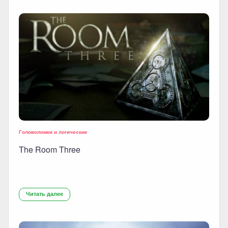
Головоломки и логические
The Room Three
Читать далее