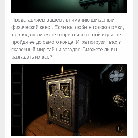
Представляем вашему вниманию шикарный
физический квест. Если вы любите головоломки,
то вряд ли сможете оторваться от этой игры, не
пройдя ее до самого конца. Игра погрузит вас в
сказочный мир тайн и загадок. Сможете ли вы
разгадать их все?