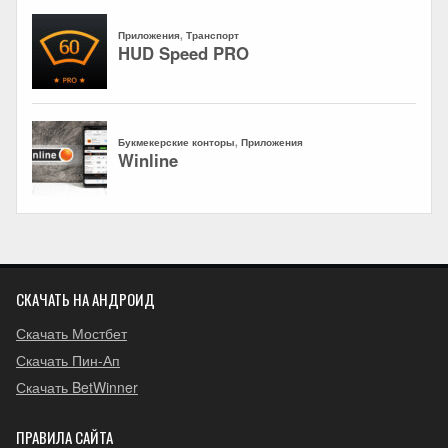
СКАЧАТЬ НА АНДРОИД
Скачать Мостбет
Скачать Пин-Ап
Скачать BetWinner
ПРАВИЛА САЙТА