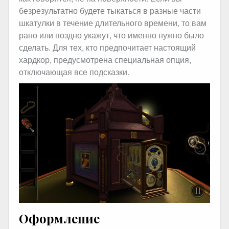
безрезультатно будете тыкаться в разные части
шкатулки в течение длительного времени, то вам
рано или поздно укажут, что именно нужно было
сделать. Для тех, кто предпочитает настоящий
хардкор, предусмотрена специальная опция,
отключающая все подсказки.
Оформление