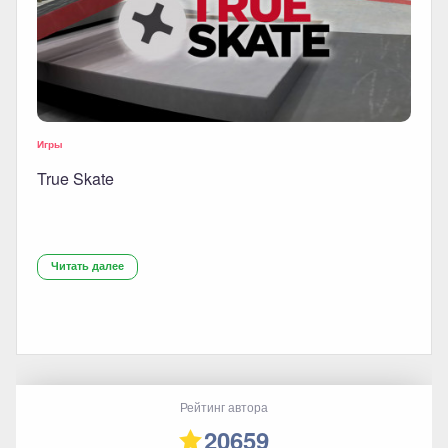
Игры
True Skate
Читать далее
Рейтинг автора
20659