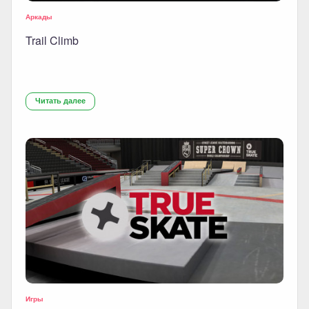
Аркады
Trail Climb
Читать далее
Игры