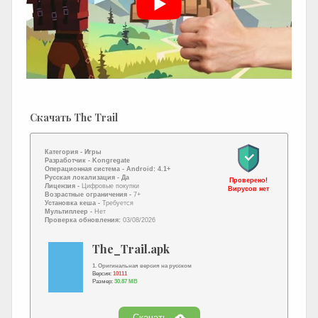
Скачать The Trail
Категория -
Игры
Разработчик -
Kongregate
Операционная система -
Android: 4.1+
Русская локализация
- Да
Проверено!
Лицензия -
Цифровые покупки
Вирусов нет
Возрастные ограничения -
7+
Установка кеша -
Требуется
Мультиплеер -
Нет
Проверка обновления:
03/08/2026
The_Trail.apk
1. Оригинальная версия на русском
Версия:
10111
Размер:
30.87 MB
Скачать