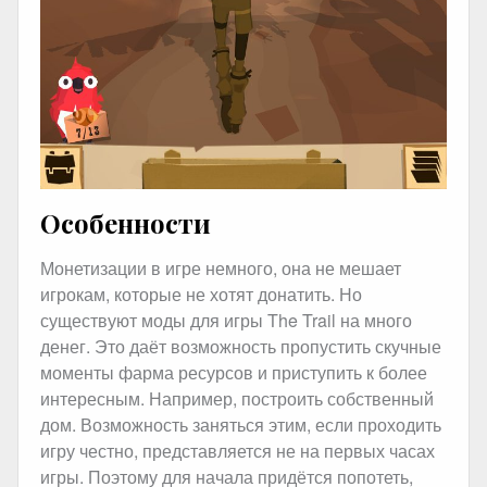
Особенности
Монетизации в игре немного, она не мешает
игрокам, которые не хотят донатить. Но
существуют моды для игры The Trail на много
денег. Это даёт возможность пропустить скучные
моменты фарма ресурсов и приступить к более
интересным. Например, построить собственный
дом. Возможность заняться этим, если проходить
игру честно, представляется не на первых часах
игры. Поэтому для начала придётся попотеть,