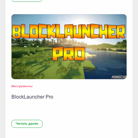
Инструменты
BlockLauncher Pro
Читать далее