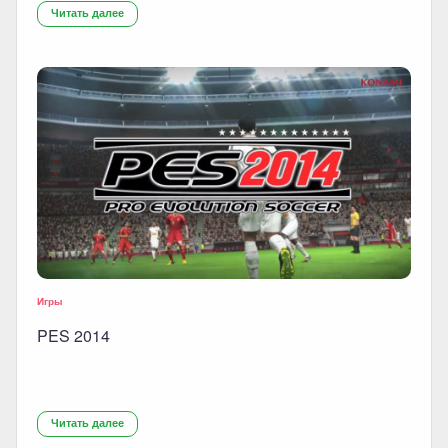
Читать далее
Игры
PES 2014
Читать далее