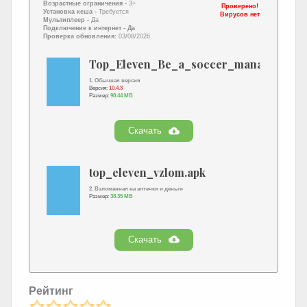
Возрастные ограничения -
3+
Проверено!
Установка кеша -
Требуется
Вирусов нет
Мультиплеер -
Да
Подключение к интернет
- Да
Проверка обновления:
03/08/2026
Top_Eleven_Be_a_soccer_manager.apk
1. Обычная версия
Версия:
10.4.3
Размер:
98.44 MB
Скачать
top_eleven_vzlom.apk
2. Взломанная на аптечки и деньги
Размер:
38.35 MB
Скачать
Рейтинг