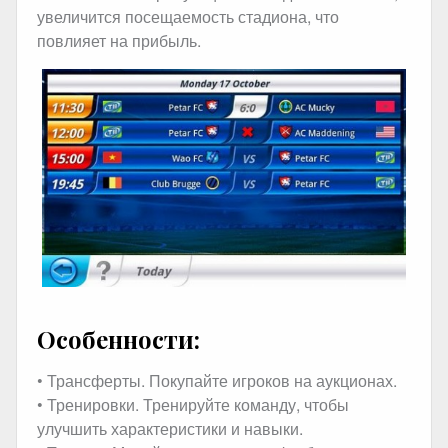
увеличится посещаемость стадиона, что
повлияет на прибыль.
Особенности:
• Трансферты. Покупайте игроков на аукционах.
• Тренировки. Тренируйте команду, чтобы
улучшить характеристики и навыки.