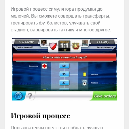
Игровой процесс симулятора продуман до
мелочей. Вы сможете совершать трансферты,
тренировать футболистов, улучшать свой
стадион, варьировать тактику и многое другое.
Игровой процесс
Пользователям предстоит собрать лучшую