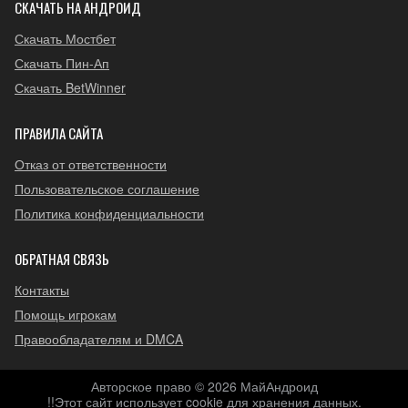
СКАЧАТЬ НА АНДРОИД
Скачать Мостбет
Скачать Пин-Ап
Скачать BetWinner
ПРАВИЛА САЙТА
Отказ от ответственности
Пользовательское соглашение
Политика конфиденциальности
ОБРАТНАЯ СВЯЗЬ
Контакты
Помощь игрокам
Правообладателям и DMCA
Авторское право © 2026 МайАндроид
!!Этот сайт использует cookie для хранения данных.