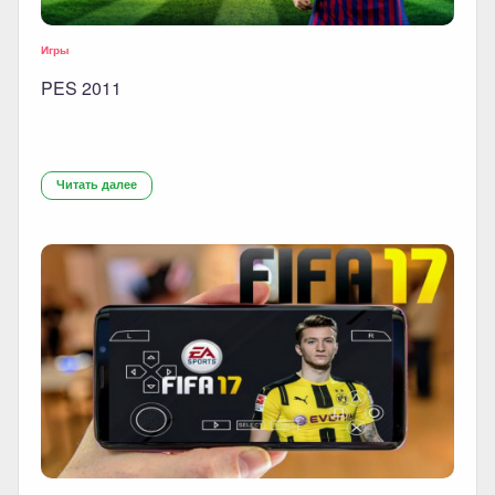
Игры
PES 2011
Читать далее