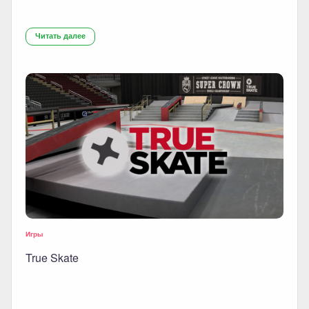
Читать далее
Игры
True Skate