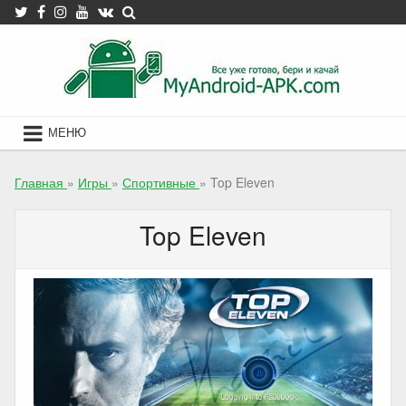
Skip
to
content
МЕНЮ
Главная
»
Игры
»
Спортивные
»
Top Eleven
Top Eleven