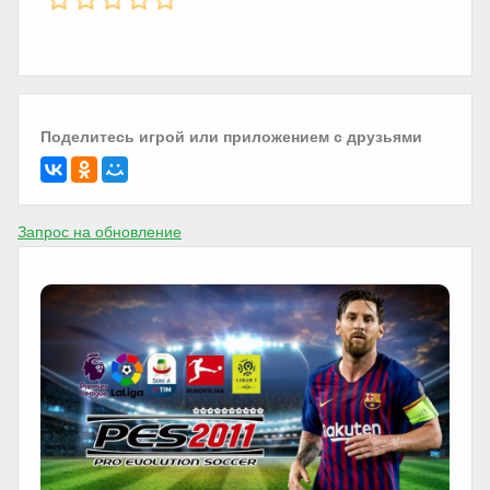
Поделитесь игрой или приложением с друзьями
Запрос на обновление