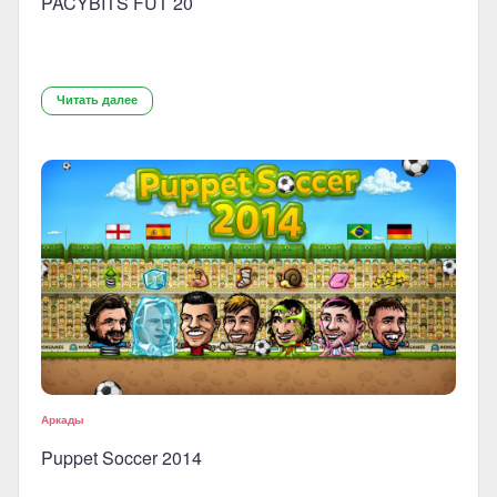
PACYBITS FUT 20
Читать далее
Аркады
Puppet Soccer 2014