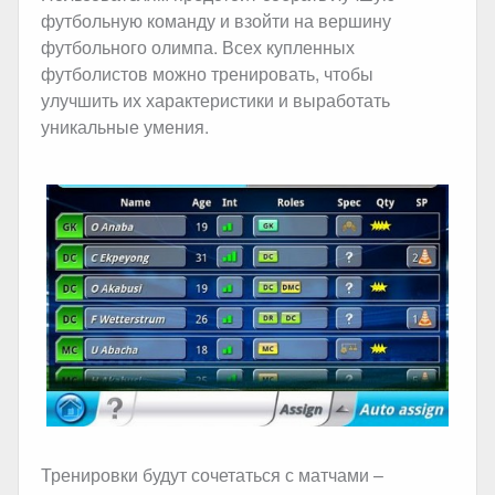
футбольную команду и взойти на вершину
футбольного олимпа. Всех купленных
футболистов можно тренировать, чтобы
улучшить их характеристики и выработать
уникальные умения.
Тренировки будут сочетаться с матчами –