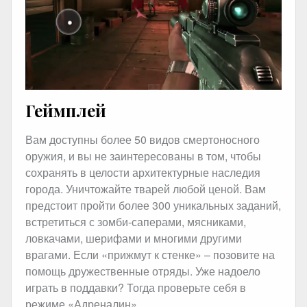
Геймплей
Вам доступны более 50 видов смертоносного
оружия, и вы не заинтересованы в том, чтобы
сохранять в целости архитектурные наследия
города. Уничтожайте тварей любой ценой. Вам
предстоит пройти более 300 уникальных заданий,
встретиться с зомби-саперами, мясниками,
ловкачами, шерифами и многими другими
врагами. Если «прижмут к стенке» – позовите на
помощь дружественные отряды. Уже надоело
играть в поддавки? Тогда проверьте себя в
режиме «Адреналин».