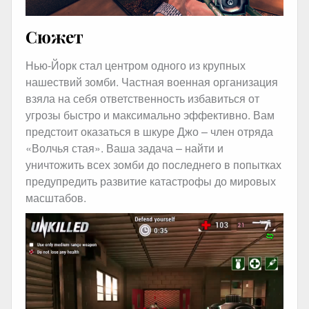
Сюжет
Нью-Йорк стал центром одного из крупных
нашествий зомби. Частная военная организация
взяла на себя ответственность избавиться от
угрозы быстро и максимально эффективно. Вам
предстоит оказаться в шкуре Джо – член отряда
«Волчья стая». Ваша задача – найти и
уничтожить всех зомби до последнего в попытках
предупредить развитие катастрофы до мировых
масштабов.