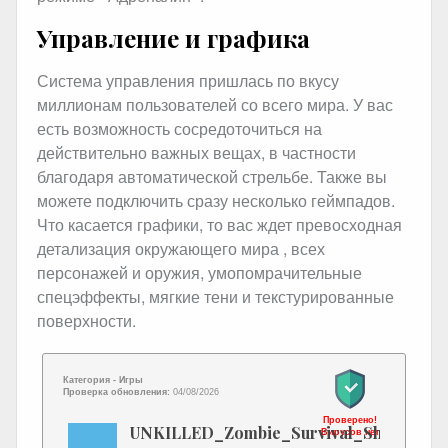
Управление и графика
Система управления пришлась по вкусу
миллионам пользователей со всего мира. У вас
есть возможность сосредоточиться на
действительно важных вещах, в частности
благодаря автоматической стрельбе. Также вы
можете подключить сразу несколько геймпадов.
Что касается графики, то вас ждет превосходная
детализация окружающего мира , всех
персонажей и оружия, умопомрачительные
спецэффекты, мягкие тени и текстурированные
поверхности.
Категория -
Игры
Проверка обновления:
04/08/2026
Проверено!
UNKILLED_Zombie_Survival_Shooter_G
Вирусов нет