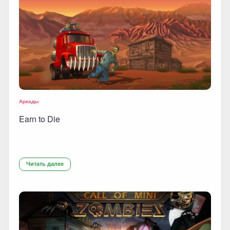
Аркады
Earn to Die
Читать далее