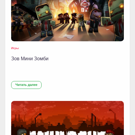
Игры
Зов Мини Зомби
Читать далее