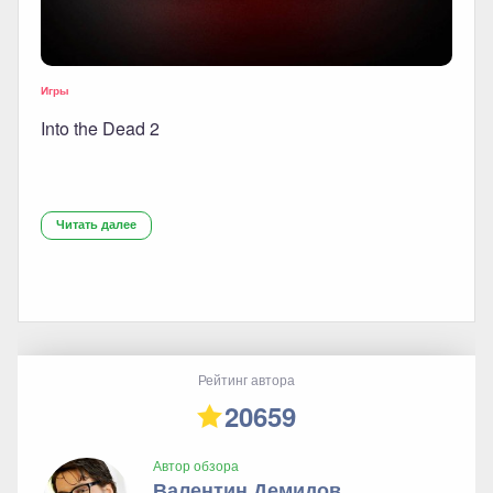
Игры
Into the Dead 2
Читать далее
Рейтинг автора
20659
Автор обзора
Валентин Демидов