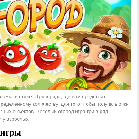
омка в стиле «Три в ряд», где вам предстоит
пределенному количеству, для того чтобы получать очки
азных объектов. Веселый огород игра три в ряд
и у взрослых.
 игры