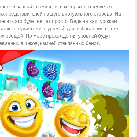
ровней разной сложности, в которых потребуется
гих представителей нашего виртуального огорода. На
елать это будет не так просто. Ведь на ваш урожай
пытаются уничтожить урожай. Для избавления от них
ых овощей. По мере прохождения уровней будут
евянных ящиков, камней стеклянных банок.