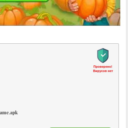
Проверено!
Вирусов нет
ame.apk