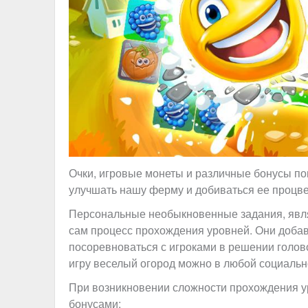
Очки, игровые монеты и различные бонусы по
улучшать нашу ферму и добиваться ее процве
Персональные необыкновенные задания, явля
сам процесс прохождения уровней. Они добав
посоревноваться с игроками в решении голов
игру веселый огород можно в любой социальн
При возникновении сложности прохождения у
бонусами: