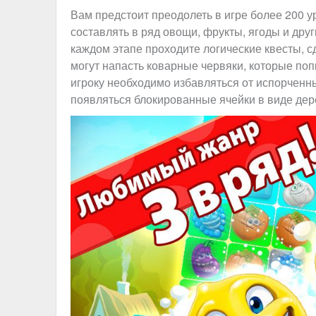
Вам предстоит преодолеть в игре более 200 у
составлять в ряд овощи, фрукты, ягоды и дру
каждом этапе проходите логические квесты, сд
могут напасть коварные червяки, которые по
игроку необходимо избавляться от испорченн
появляться блокированные ячейки в виде дер