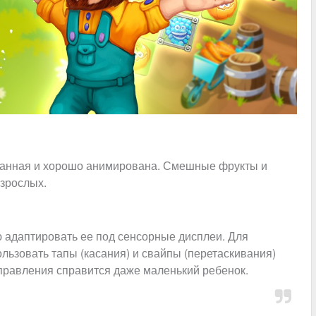
ованная и хорошо анимирована. Смешные фрукты и
взрослых.
 адаптировать ее под сенсорные дисплеи. Для
ьзовать тапы (касания) и свайпы (перетаскивания)
управления справится даже маленький ребенок.