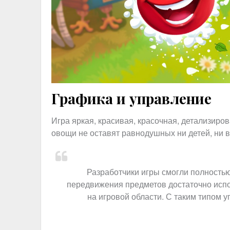
Графика и управление
Игра яркая, красивая, красочная, детализир
овощи не оставят равнодушных ни детей, ни 
Разработчики игры смогли полностью
передвижения предметов достаточно испол
на игровой области. С таким типом 