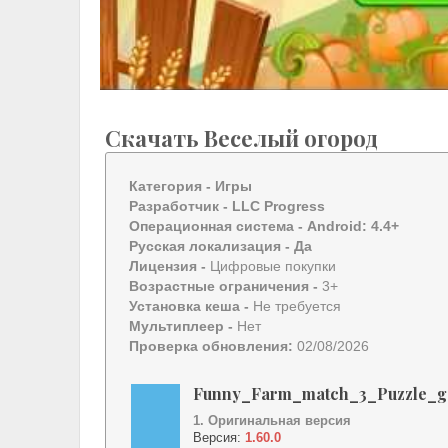
Скачать Веселый огород
Категория -
Игры
Разработчик -
LLC Progress
Операционная система -
Android: 4.4+
Русская локализация
- Да
Лицензия -
Цифровые покупки
Возрастные ограничения -
3+
Установка кеша -
Не требуется
Мультиплеер -
Нет
Проверка обновления:
02/08/2026
Funny_Farm_match_3_Puzzle_g
1. Оригинальная версия
Версия:
1.60.0