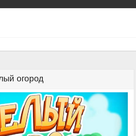
лый огород