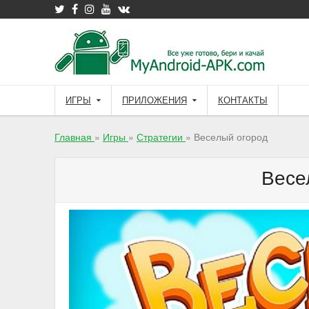
Skip
to
content
ИГРЫ
ПРИЛОЖЕНИЯ
КОНТАКТЫ
Главная
»
Игры
»
Стратегии
»
Веселый огород
Весе