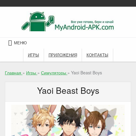
Skip
to
content
МЕНЮ
ИГРЫ
ПРИЛОЖЕНИЯ
КОНТАКТЫ
Главная
»
Игры
»
Симуляторы
»
Yaoi Beast Boys
Yaoi Beast Boys