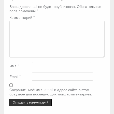
Ваш адрес email не будет опубликован.
Обязательные
поля помечены
*
Комментарий
*
Имя
*
Email
*
Сохранить моё имя, email и адрес сайта в этом
браузере для последующих моих комментариев.