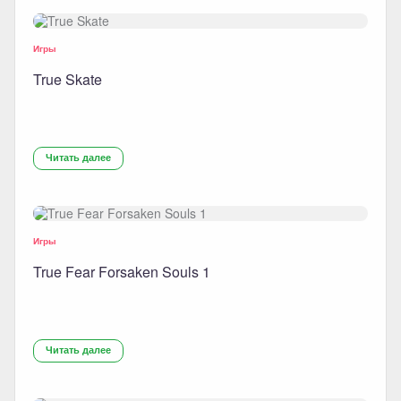
Игры
True Skate
Читать далее
Игры
True Fear Forsaken Souls 1
Читать далее