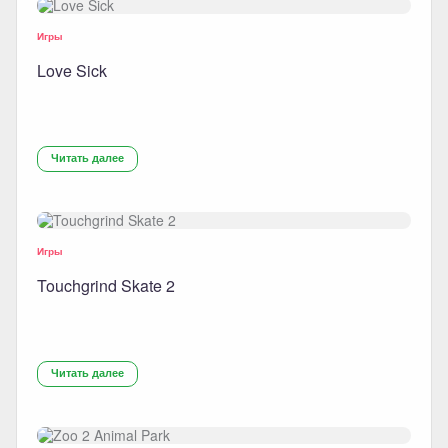
Игры
Love Sick
Читать далее
Игры
Touchgrind Skate 2
Читать далее