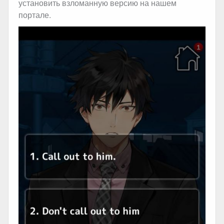
установить взломанную версию на нашем
портале.