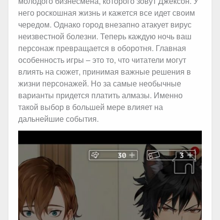
молодого бизнесмена, которого зовут Джексон. У
него роскошная жизнь и кажется все идет своим
чередом. Однако город внезапно атакует вирус
неизвестной болезни. Теперь каждую ночь ваш
персонаж превращается в оборотня. Главная
особенность игры – это то, что читатели могут
влиять на сюжет, принимая важные решения в
жизни персонажей. Но за самые необычные
варианты придется платить алмазы. Именно
такой выбор в большей мере влияет на
дальнейшие события.