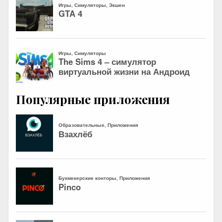
Популярные приложения