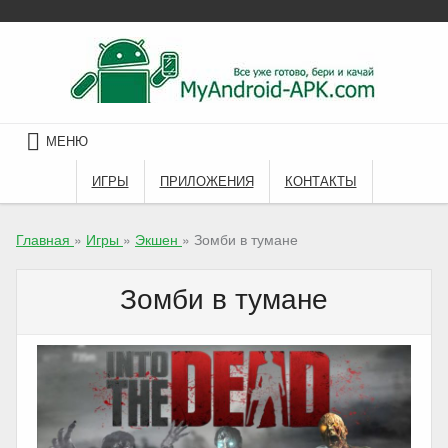
Skip
to
content
МЕНЮ
ИГРЫ
ПРИЛОЖЕНИЯ
КОНТАКТЫ
Главная
»
Игры
»
Экшен
»
Зомби в тумане
Зомби в тумане