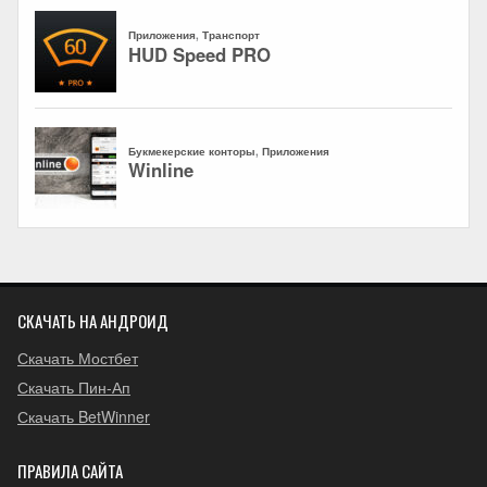
СКАЧАТЬ НА АНДРОИД
Скачать Мостбет
Скачать Пин-Ап
Скачать BetWinner
ПРАВИЛА САЙТА