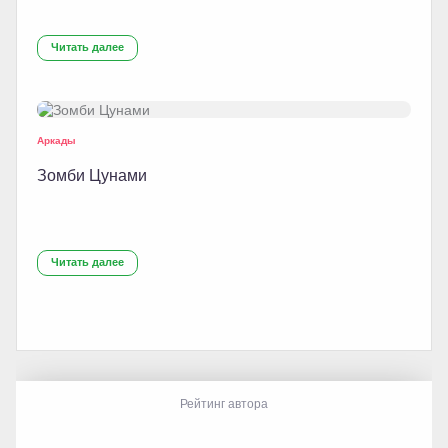
Читать далее
Аркады
Зомби Цунами
Читать далее
Рейтинг автора