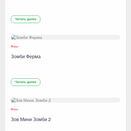
Читать далее
Игры
Зомби Ферма
Читать далее
Игры
Зов Мини Зомби 2