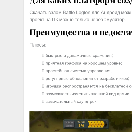
Скачать взлом Battle Legion для Андроид мож
проект на ПК можно только через эмулятор.
Преимущества и недост
Плюсы:
быстрые и динамичные сражения;
приятная графика на хорошем уровне;
простейшая система управления;
регулярные обновления от разработчиков;
игрушка распространяется на бесплатной о
возможность изменить внешний вид армии;
замечательный саундтрек.