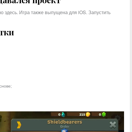
но здесь. Игра также выпущена для iOS. Запустить
атки
снове;