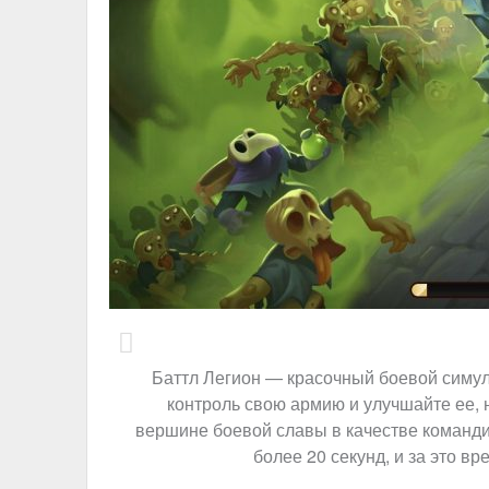
Баттл Легион — красочный боевой симул
контроль свою армию и улучшайте ее, 
вершине боевой славы в качестве команди
более 20 секунд, и за это вр