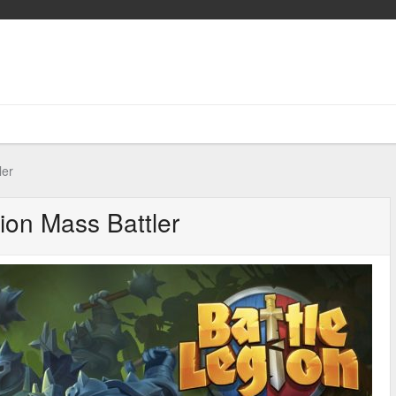
ler
ion Mass Battler