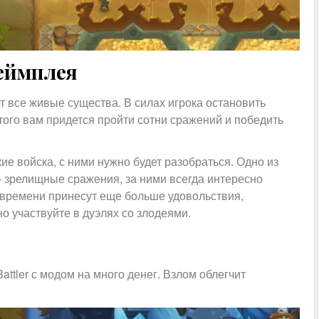
геймплея
т все живые существа. В силах игрока остановить
того вам придется пройти сотни сражений и победить
е войска, с ними нужно будет разобраться. Одно из
– зрелищные сражения, за ними всегда интересно
 времени принесут еще больше удовольствия,
о участвуйте в дуэлях со злодеями.
Battler с модом на много денег. Взлом облегчит