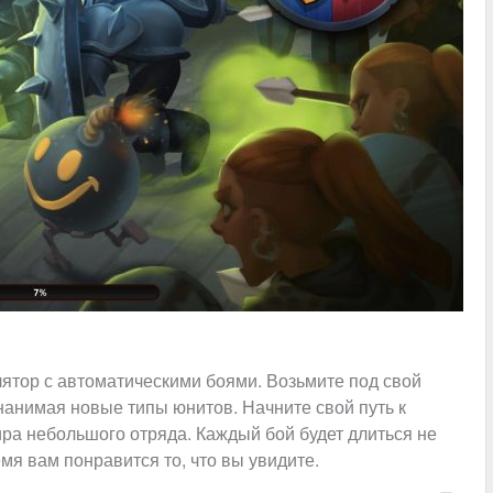
ятор с автоматическими боями. Возьмите под свой
нанимая новые типы юнитов. Начните свой путь к
ра небольшого отряда. Каждый бой будет длиться не
емя вам понравится то, что вы увидите.