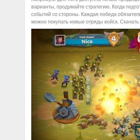
варианты, продумайте стратегию. Когда подго
событий со стороны. Каждая победа обязатель
можно покупать новые отряды войск. Скачать 