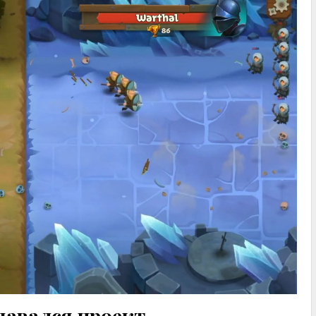
давался проект