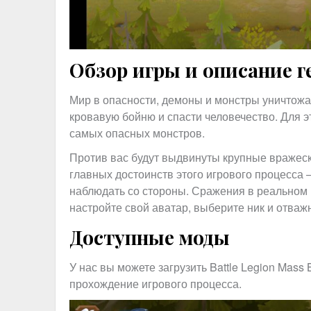
Обзор игры и описание 
Мир в опасности, демоны и монстры уничтожа
кровавую бойню и спасти человечество. Для э
самых опасных монстров.
Против вас будут выдвинуты крупные вражески
главных достоинств этого игрового процесса 
наблюдать со стороны. Сражения в реальном
настройте свой аватар, выберите ник и отважн
Доступные моды
У нас вы можете загрузить Battle Legion Mass 
прохождение игрового процесса.