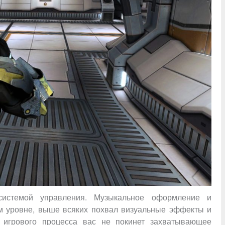
системой управления. Музыкальное оформление и
м уровне, выше всяких похвал визуальные эффекты и
о игрового процесса вас не покинет захватывающее