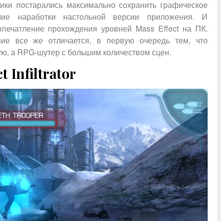
чики постарались максимально сохранить графическое
ие наработки настольной версии приложения. И
впечатление прохождения уровней Mass Effect на ПК.
ие все же отличается, в первую очередь тем, что
ю, а RPG-шутер с большим количеством сцен.
 Infiltrator