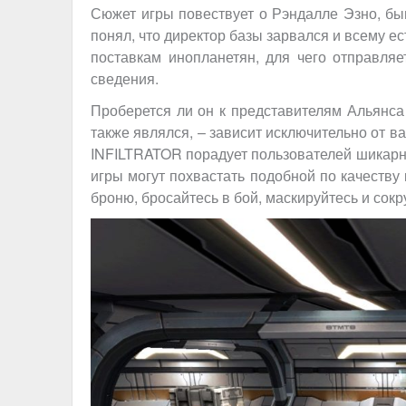
Сюжет игры повествует о Рэндалле Эзно, бы
понял, что директор базы зарвался и всему е
поставкам инопланетян, для чего отправля
сведения.
Проберется ли он к представителям Альянса 
также являлся, – зависит исключительно от в
INFILTRATOR порадует пользователей шикарно
игры могут похвастать подобной по качеству
броню, бросайтесь в бой, маскируйтесь и сок