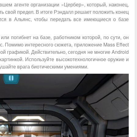
вшем агенте организации «Цербер», который, наконец,
сть свой предел. В итоге Рэндалл решает положить конец
ется в Альянс, чтобы передать все имеющиеся о базе
или погибнет на базе, работником которой, по сути, он
ас. Помимо интересного сюжета, приложение Mass Effect
й графикой. Действительно, сегодня не многие Android
 картинкой. Используйте высокотехнологичное оружие и
рушайте врага биотическими умениями.