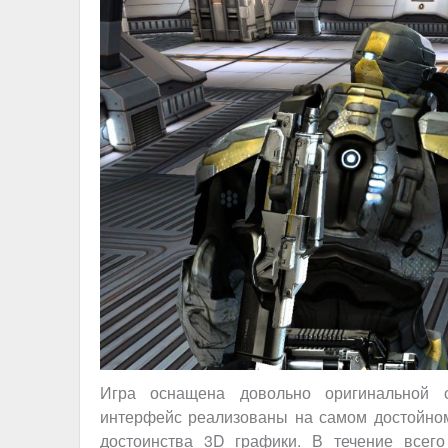
Игра оснащена довольно оригинальной 
интерфейс реализованы на самом достойно
достоинства 3D графики. В течение всег