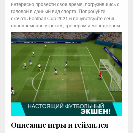
интересно провести свое время, погрузившись с
головой в данный вид спорта. Попробуйте
скачать Football Cup 2021 и почувствуйте себя
одновременно игроком, тренером и менеджером.
Описание игры и геймплея