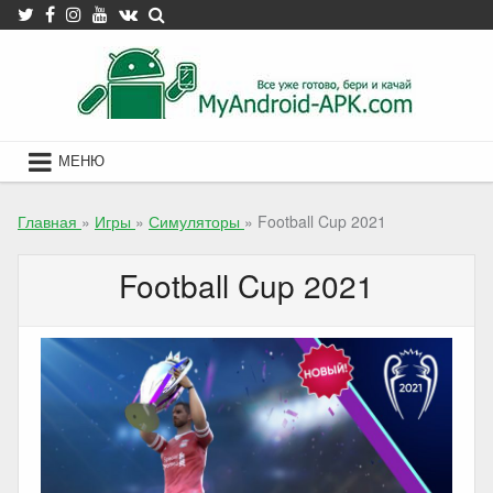
Skip
to
content
МЕНЮ
Главная
»
Игры
»
Симуляторы
»
Football Cup 2021
Football Cup 2021