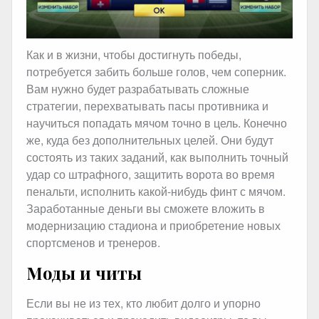
Как и в жизни, чтобы достигнуть победы,
потребуется забить больше голов, чем соперник.
Вам нужно будет разрабатывать сложные
стратегии, перехватывать пасы противника и
научиться попадать мячом точно в цель. Конечно
же, куда без дополнительных целей. Они будут
состоять из таких заданий, как выполнить точный
удар со штрафного, защитить ворота во время
пенальти, исполнить какой-нибудь финт с мячом.
Заработанные деньги вы сможете вложить в
модернизацию стадиона и приобретение новых
спортсменов и тренеров.
Моды и читы
Если вы не из тех, кто любит долго и упорно