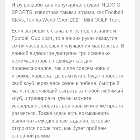
Игру разработала популярная студия INLOGIC
SPORTS, известная такими играми, как Football
Kicks, Tennis World Open 2021, Mini GOLF Tour.
Если вы решите скачать игру под названием
Football Cup 2021, то в ваших руках окажутся
сотни часов веселья и улучшения мастерства. В
данной видеоигре доступны три основных
режима, которые подойдут как для
профессионалов, так и для совсем новых
игроков: карьера, где вам нужно будет провести
свой клуб через весь сезон к победе, быстрый
матч, позволяющий сыграть за любой любимый
клуб, и тренировка, где вы можете
усовершенствовать свои навыки или же просто
размяться. Также здесь есть возможность
выполнять ежедневные задания, которые
откроются после того, как будет пройден
основной режим.