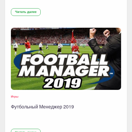
Читать далее
Игры
Футбольный Менеджер 2019