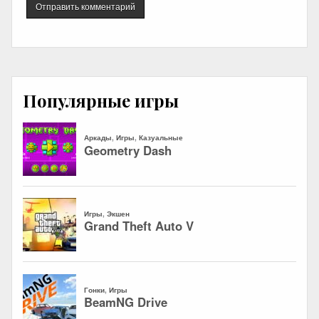
Популярные игры