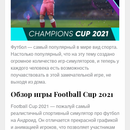
Футбол — самый популярный в мире вид спорта.
Настолько популярный, что на эту тему создано
огромное количество игр-симуляторов, и теперь у
каждого человека есть возможность
поучавствовать в этой замечательной игре, не
выходя из дома.
Обзор игры Football Cup 2021
Football Cup 2021 — пожалуй самый
реалистичный спортивный симулятор про футбол
на Андроид. Он отличается прекрасной графикой
и анимацией игроков, что позволяет участникам