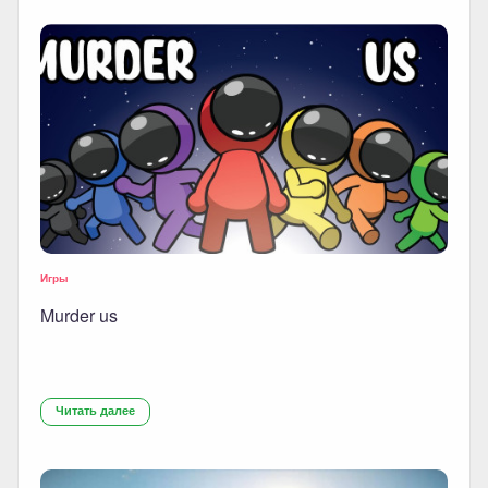
Игры
Murder us
Читать далее