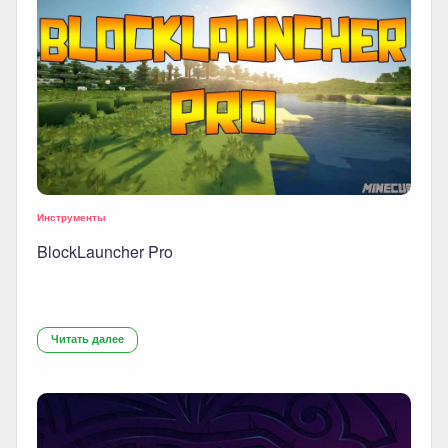
Инструменты
BlockLauncher Pro
Читать далее