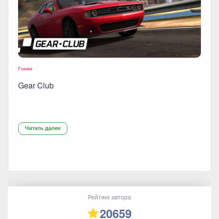
Гонки
Gear Club
Читать далее
Рейтинг автора
20659