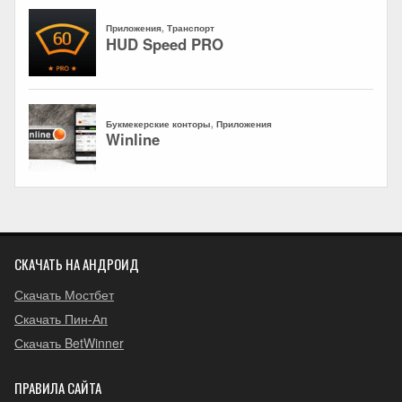
СКАЧАТЬ НА АНДРОИД
Скачать Мостбет
Скачать Пин-Ап
Скачать BetWinner
ПРАВИЛА САЙТА