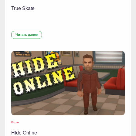
True Skate
Читать далее
Игры
Hide Online