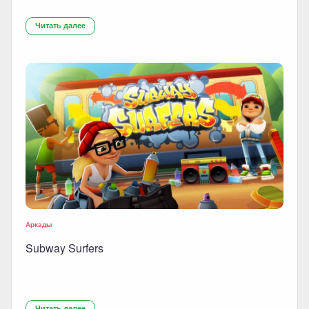
Читать далее
Аркады
Subway Surfers
Читать далее