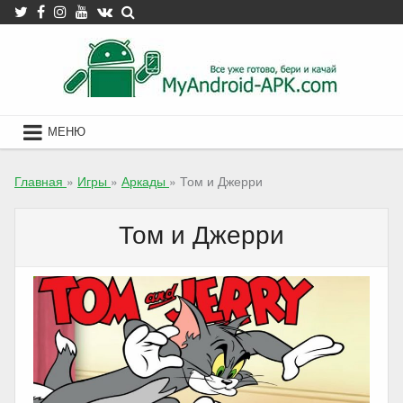
Skip
to
content
МЕНЮ
Главная
»
Игры
»
Аркады
»
Том и Джерри
Том и Джерри